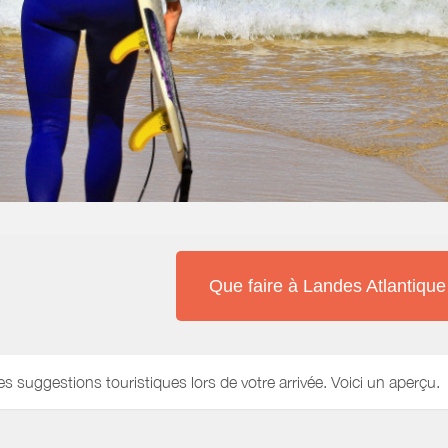
Que faire à Landes Atlantiqu
es suggestions touristiques lors de votre arrivée. Voici un aperçu.