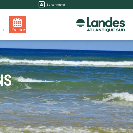
Se connecter
EIL
RÉSERVER
NS