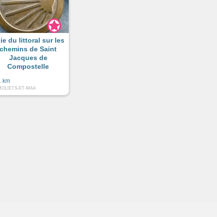
ie du littoral sur les
chemins de Saint
Jacques de
Compostelle
1 km
MOLIETS-ET-MAA