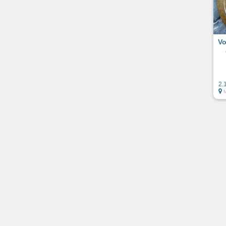
Vo
2.