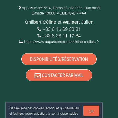
Appartement N° 4, Domaine des Pins, Rue de la
Bastide 40660 MOLIETS-ET-MAA
Ghilbert Céline et Wallaert Julien
+33 6 15 69 33 81
+33 6 26 11 17 84
https://www.appartement-madeleine-moliets.fr
DISPONIBILITÉS/RÉSERVATION
CONTACTER PAR MAIL
Ce site utilise des cookies techniques qui permettent
OK
et facilitent votre navigation. Ils sont indispensables