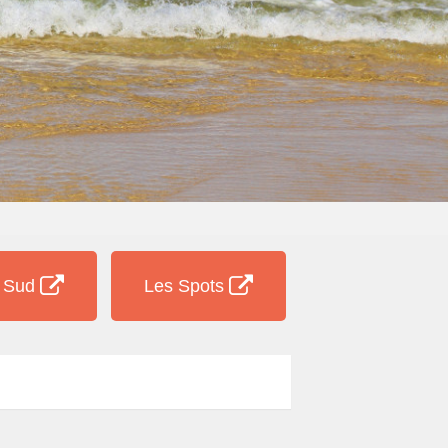
e Sud
Les Spots