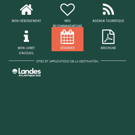
MON HÉBERGEMENT
MES
AGENDA TOURISTIQUE
RECOMMANDATIONS
MON LIVRET
RÉSERVER
BROCHURE
D'ACCUEIL
SITES ET APPLICATIONS DE LA DESTINATION: