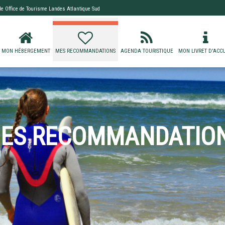
 de
Office de Tourisme Landes Atlantique Sud
MON HÉBERGEMENT
MES RECOMMANDATIONS
AGENDA TOURISTIQUE
MON LIVRET D'ACCU
ES RECOMMANDATIO